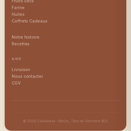
Fruits Secs
Farine
Huiles
Coffrets Cadeaux
Notre histoire
Recettes
AIDE
Livraison
Nous contacter
CGV
© 2026 Castaneas · Albias, Tarn-et-Garonne (82)