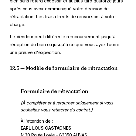
bien sans retard excessif et au plus tard quatorze jours
après nous avoir communiqué votre décision de
rétractation. Les frais directs de renvoi sont à votre
charge.
Le Vendeur peut différer le remboursement jusqu'à
réception du bien ou jusqu'à ce que vous ayez fourni
une preuve d'expédition.
12.3 — Modèle de formulaire de rétractation
Formulaire de rétractation
(À compléter et à retourner uniquement si vous
souhaitez vous rétracter du contrat.)
À l'attention de :
EARL LOUS CASTAGNES
1430 Route Loyle – 82350 ALBIAS