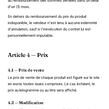
au remboursement des sommes versées dans un délai
d'un (1) mois.
En dehors du remboursement du prix du produit
indisponible, le vendeur n'est tenu à aucune indemnité
d'annulation, sauf si l'inexécution du contrat lui est
personnellement imputable.
Article 4 — Prix
4.1 — Prix de vente
Le prix de vente de chaque produit est figuré sur le site
en euros toutes taxes comprises. Le cas échéant, le
prix au kilogramme ou au litre sera affiché.
4.2 — Modification