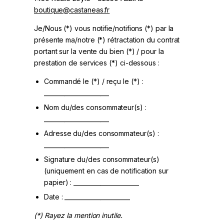
boutique@castaneas.fr
Je/Nous (*) vous notifie/notifions (*) par la
présente ma/notre (*) rétractation du contrat
portant sur la vente du bien (*) / pour la
prestation de services (*) ci-dessous :
Commandé le (*) / reçu le (*) :
______________________
Nom du/des consommateur(s) :
______________________
Adresse du/des consommateur(s) :
______________________
Signature du/des consommateur(s)
(uniquement en cas de notification sur
papier) : ______________________
Date : ______________________
(*) Rayez la mention inutile.