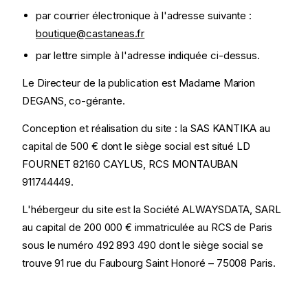
par courrier électronique à l'adresse suivante :
boutique@castaneas.fr
par lettre simple à l'adresse indiquée ci-dessus.
Le Directeur de la publication est Madame Marion
DEGANS, co-gérante.
Conception et réalisation du site : la SAS KANTIKA au
capital de 500 € dont le siège social est situé LD
FOURNET 82160 CAYLUS, RCS MONTAUBAN
911744449.
L'hébergeur du site est la Société ALWAYSDATA, SARL
au capital de 200 000 € immatriculée au RCS de Paris
sous le numéro 492 893 490 dont le siège social se
trouve 91 rue du Faubourg Saint Honoré – 75008 Paris.