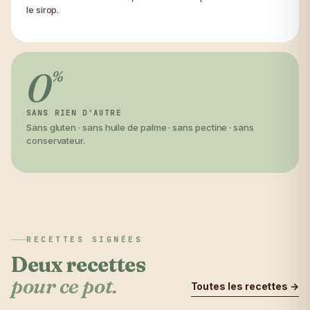
le sirop.
0
%
SANS RIEN D'AUTRE
Sans gluten · sans huile de palme · sans pectine · sans
conservateur.
RECETTES SIGNÉES
Deux recettes
pour ce pot.
Toutes les recettes →