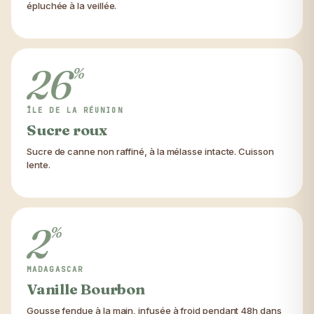
épluchée à la veillée.
26
%
ÎLE DE LA RÉUNION
Sucre roux
Sucre de canne non raffiné, à la mélasse intacte. Cuisson
lente.
2
%
MADAGASCAR
Vanille Bourbon
Gousse fendue à la main, infusée à froid pendant 48h dans