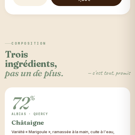
COMPOSITION
Trois
ingrédients,
pas un de plus.
— c'est tout, promis
72
%
ALBIAS · QUERCY
Châtaigne
Variété « Marigoule », ramassée à la main, cuite à l'eau,