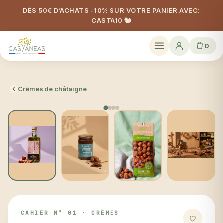
DÈS 50€ D’ACHATS -10% SUR VOTRE PANIER AVEC:
CASTA10 🐿️
0
Pot Nº 24, fournée du 14 mars
Crèmes de châtaigne
Bestseller · Coup de cœur
CAHIER Nº 01 · CRÈMES