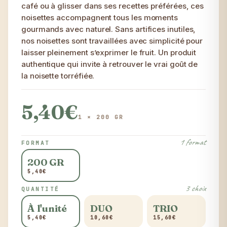
café ou à glisser dans ses recettes préférées, ces
noisettes accompagnent tous les moments
gourmands avec naturel. Sans artifices inutiles,
nos noisettes sont travaillées avec simplicité pour
laisser pleinement s’exprimer le fruit. Un produit
authentique qui invite à retrouver le vrai goût de
la noisette torréfiée.
5,40€
1 × 200 GR
1 format
FORMAT
200 GR
5,40€
3 choix
QUANTITÉ
À l'unité
DUO
TRIO
5,40€
10,60€
15,60€