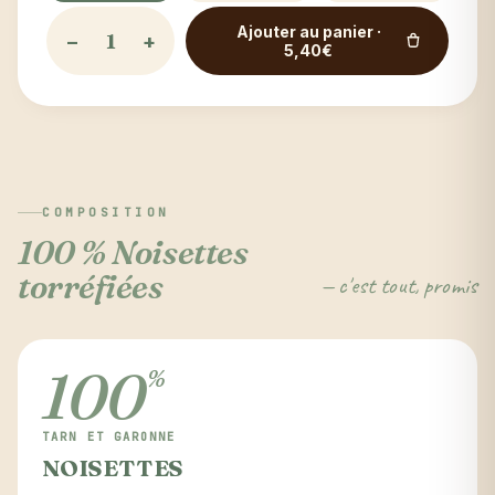
Ajouter au panier ·
−
+
5,40€
COMPOSITION
100 % Noisettes
torréfiées
— c'est tout, promis
100
%
TARN ET GARONNE
NOISETTES