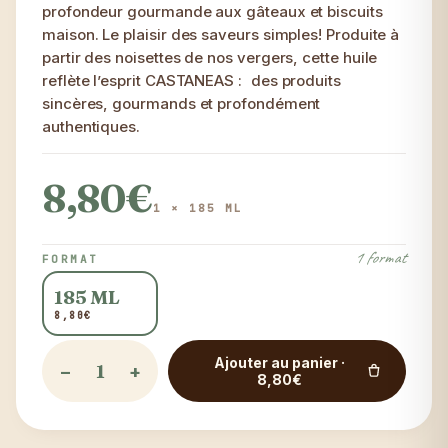
profondeur gourmande aux gâteaux et biscuits
maison. Le plaisir des saveurs simples! Produite à
partir des noisettes de nos vergers, cette huile
reflète l’esprit CASTANEAS : des produits
sincères, gourmands et profondément
authentiques.
8,80€
1 × 185 ML
1 format
FORMAT
185 ML
8,80€
Ajouter au panier ·
−
+
8,80€