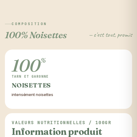
COMPOSITION
100% Noisettes
— c'est tout, promis
100
%
TARN ET GARONNE
NOISETTES
intensément noisettes
VALEURS NUTRITIONNELLES / 100GR
Information produit