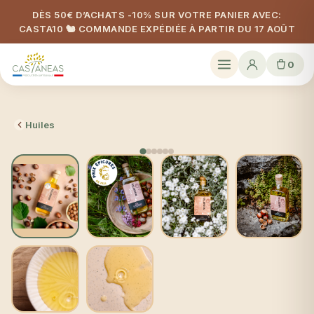
DÈS 50€ D’ACHATS -10% SUR VOTRE PANIER AVEC:
CASTA10 🐿️ COMMANDE EXPÉDIÉE À PARTIR DU 17 AOÛT
0
Huiles
BEST SELLER 😎