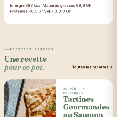
Energie 898 kcal Matières grasses 99,8 GR
Proteines <0,5 Gr Sel: <0,013 Gr
RECETTES SIGNÉES
Une recette
pour ce pot.
Toutes les recettes →
20 MIN · 4
PERSONNES
Tartines
Gourmandes
au Saumon