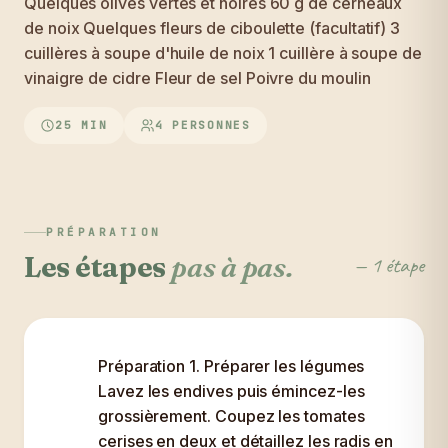
Quelques olives vertes et noires 60 g de cerneaux
de noix Quelques fleurs de ciboulette (facultatif) 3
cuillères à soupe d'huile de noix 1 cuillère à soupe de
vinaigre de cidre Fleur de sel Poivre du moulin
25 MIN
4 PERSONNES
PRÉPARATION
Les étapes
pas à pas.
— 1 étape
Préparation 1. Préparer les légumes
Lavez les endives puis émincez-les
grossièrement. Coupez les tomates
cerises en deux et détaillez les radis en