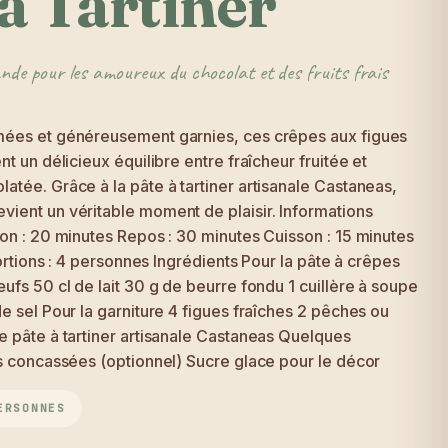
à Tartiner
de pour les amoureux du chocolat et des fruits frais
mées et généreusement garnies, ces crêpes aux figues
nt un délicieux équilibre entre fraîcheur fruitée et
tée. Grâce à la pâte à tartiner artisanale Castaneas,
ient un véritable moment de plaisir. Informations
on : 20 minutes Repos : 30 minutes Cuisson : 15 minutes
Portions : 4 personnes Ingrédients Pour la pâte à crêpes
ufs 50 cl de lait 30 g de beurre fondu 1 cuillère à soupe
e sel Pour la garniture 4 figues fraîches 2 pêches ou
e pâte à tartiner artisanale Castaneas Quelques
es concassées (optionnel) Sucre glace pour le décor
ERSONNES