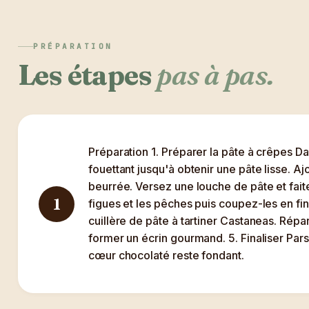
PRÉPARATION
Les étapes
pas à pas.
Préparation 1. Préparer la pâte à crêpes Da
fouettant jusqu'à obtenir une pâte lisse. A
beurrée. Versez une louche de pâte et fait
1
figues et les pêches puis coupez-les en fi
cuillère de pâte à tartiner Castaneas. Rép
former un écrin gourmand. 5. Finaliser Pa
cœur chocolaté reste fondant.