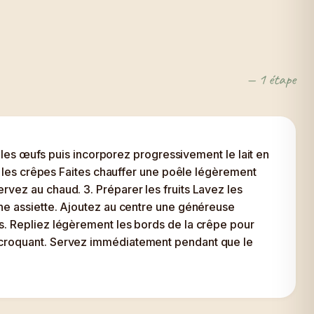
— 1 étape
z les œufs puis incorporez progressivement le lait en
re les crêpes Faites chauffer une poêle légèrement
vez au chaud. 3. Préparer les fruits Lavez les
une assiette. Ajoutez au centre une généreuse
s. Repliez légèrement les bords de la crêpe pour
u croquant. Servez immédiatement pendant que le