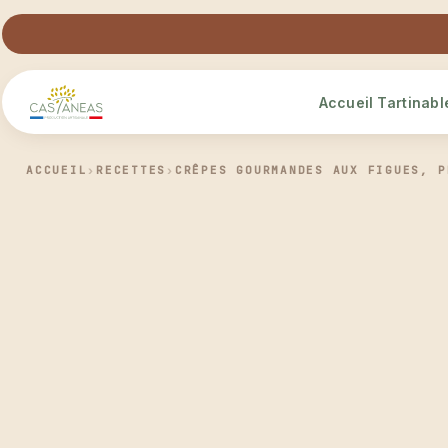
Accueil
Tartinabl
ACCUEIL
›
RECETTES
›
CRÊPES GOURMANDES AUX FIGUES, P