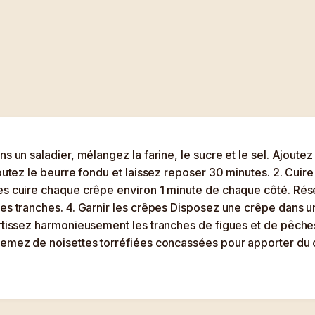
ns un saladier, mélangez la farine, le sucre et le sel. Ajoute
joutez le beurre fondu et laissez reposer 30 minutes. 2. Cui
es cuire chaque crêpe environ 1 minute de chaque côté. Réser
nes tranches. 4. Garnir les crêpes Disposez une crêpe dans 
artissez harmonieusement les tranches de figues et de pêche
rsemez de noisettes torréfiées concassées pour apporter d