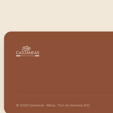
© 2026 Castaneas · Albias, Tarn-et-Garonne (82)